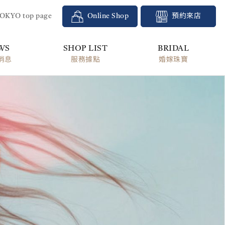
TOKYO top page
Online Shop
預約來店
WS
SHOP LIST
BRIDAL
消息
服務據點
婚嫁珠寶