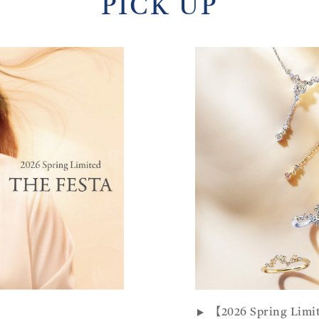
PICK UP
【2026 Spring Li