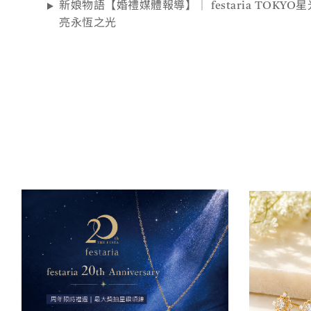
新娘物語【婚禮媒體報導】│ festaria TOKY
亮永恆之光