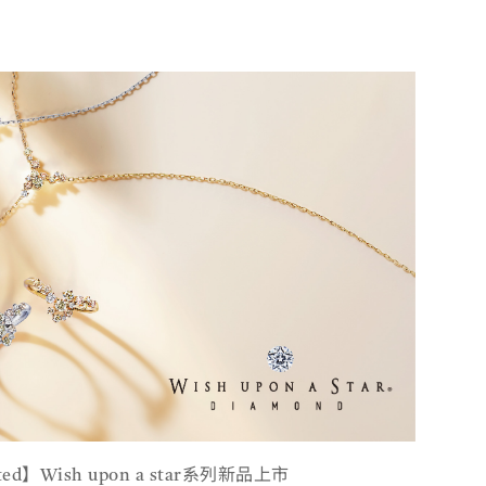
mited】Wish upon a star系列新品上市