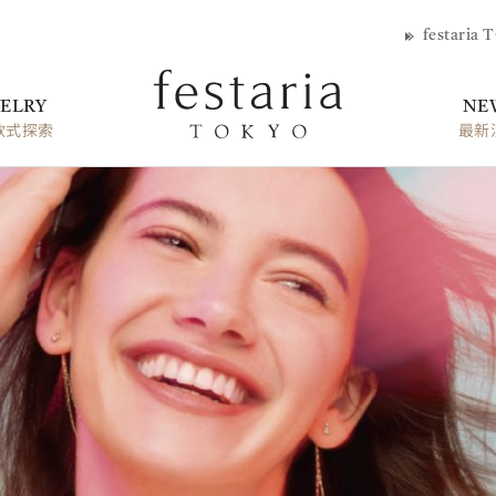
festaria 
ELRY
NE
款式探索
最新