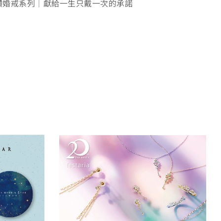
鑽婚戒系列｜獻給一生只戴一次的承諾