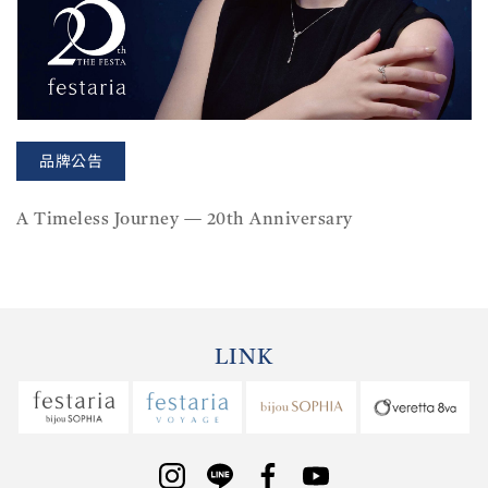
品牌公告
A Timeless Journey — 20th Anniversary
LINK