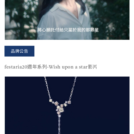
品牌公告
festaria20週年系列-Wish upon a star影片