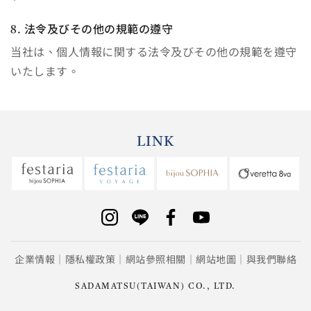
8. 法令及びその他の規範の遵守
当社は、個人情報に関する法令及びその他の規範を遵守
いたします。
LINK
企業情報
隱私權政策
網站參照相關
網站地圖
與我們聯絡
SADAMATSU(TAIWAN) CO., LTD.