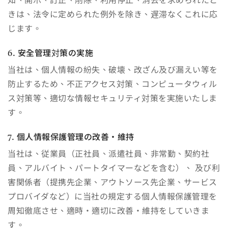
知、開示、訂正、削除、利用停止、消去を求められたと
きは、法令に定められた例外を除き、遅滞なくこれに応
じます。
6. 安全管理対策の実施
当社は、個人情報の紛失、破壊、改ざん及び漏えい等を
防止するため、不正アクセス対策、コンピュータウィル
ス対策等、適切な情報セキュリティ対策を実施いたしま
す。
7. 個人情報保護管理の改善・維持
当社は、従業員（正社員、派遣社員、非常勤、契約社
員、アルバイト、パートタイマーなどを含む）、 及び利
害関係者（提携先企業、アウトソース先企業、サービス
プロバイダなど）に当社の規定する個人情報保護管理を
周知徹底させ、適時・適切に改善・維持をしていきま
す。