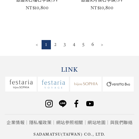
銀鍍K石榴石手鍊/SV
銀鍍K月長石手鍊/SV
NT$10,800
NT$10,800
<
1
2
3
4
5
6
>
LINK
企業情報
隱私權政策
網站參照相關
網站地圖
與我們聯絡
SADAMATSU(TAIWAN) CO., LTD.