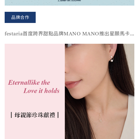
品牌合作
festaria首度跨界甜點品牌MANO MANO推出星願馬卡
龍