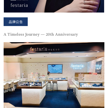
品牌公告
A Timeless Journey — 20th Anniversary