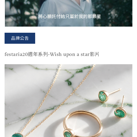
品牌公告
festaria20週年系列-Wish upon a star影片